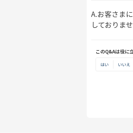
A.お客さま
しておりま
このQ&Aは役に
はい
いいえ