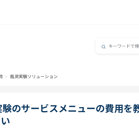
問
風洞実験ソリューション
実験のサービスメニューの費用を
さい