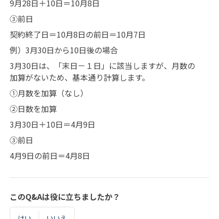
9月28日＋10日＝10月8日
③前日
契約終了日＝10月8日の前日＝10月7日
例）3月30日から10日後の場合
3月30日は、「末日－１日」に該当しますが、月数の
加算がないため、基本通り計算します。
①月数を加算（なし）
②日数を加算
3月30日＋10日＝4月9日
③前日
4月9日の前日＝4月8日
このQ&Aは役に立ちましたか？
はい
いいえ