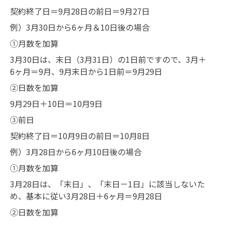
契約終了日＝9月28日の前日＝9月27日
例）3月30日から6ヶ月＆10日後の場合
①月数を加算
3月30日は、末日（3月31日）の1日前ですので、3月＋
6ヶ月＝9月、9月末日から1日前＝9月29日
②日数を加算
9月29日＋10日＝10月9日
③前日
契約終了日＝10月9日の前日＝10月8日
例）3月28日から6ヶ月10日後の場合
①月数を加算
3月28日は、「末日」、「末日－1日」に該当しないた
め、基本に従い3月28日＋6ヶ月＝9月28日
②日数を加算