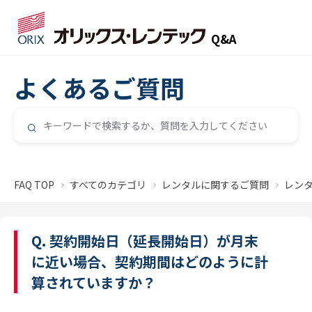
Q&A
よくあるご質問
FAQ TOP
すべてのカテゴリ
レンタルに関するご質問
レン
Q. 契約開始日（延長開始日）が月末
に近い場合、契約期間はどのように計
算されていますか？