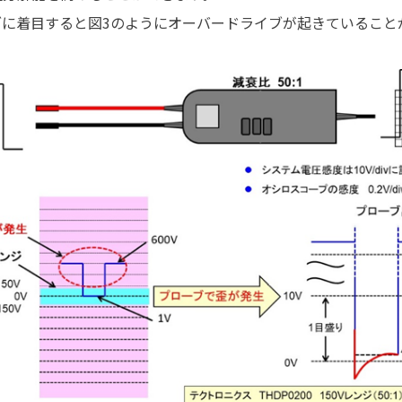
ブに着目すると図3のようにオーバードライブが起きていること