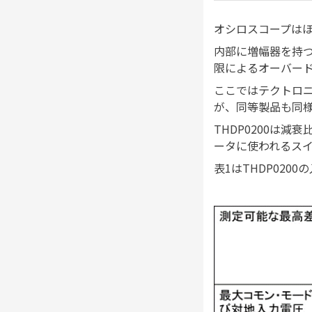
オシロスコープは
内部に増幅器を持
限によるオーバー
ここではテクトロニ
が、同等製品も同
THDP0200は減
ータに使われるス
表1はTHDP020