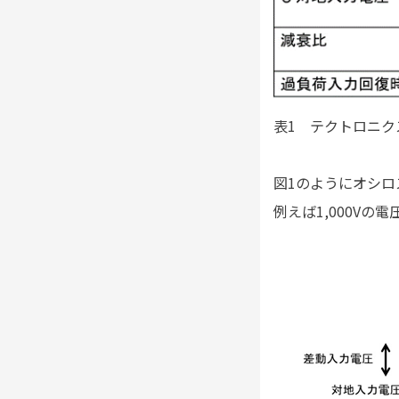
表1 テクトロニクス
図1のようにオシ
例えば1,000Vの