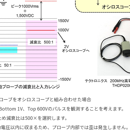
プローブをオシロスコープと組み合わせた場合
ottom 1V、Top 600Vのパルスを観測することを考えます。
ため減衰比は500×を選択します。
動電圧以内に収まるため、プローブ内部では歪は発生しません