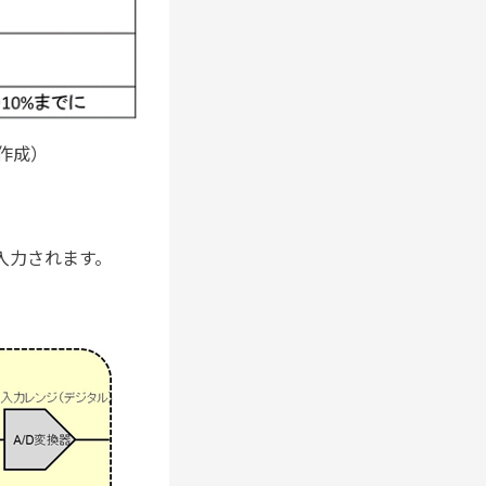
り作成）
に入力されます。