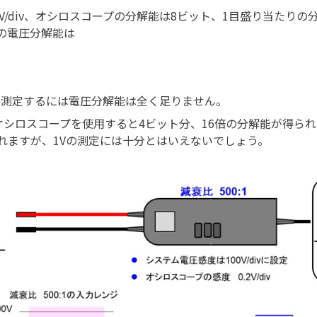
V/div、オシロスコープの分解能は8ビット、1目盛り当たりの分
りの電圧分解能は
1Vを測定するには電圧分解能は全く足りません。
オシロスコープを使用すると4ビット分、16倍の分解能が得ら
得られますが、1Vの測定には十分とはいえないでしょう。