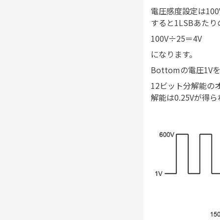
電圧感度設定は100
すると1LSBあた
100V÷25＝4V
になります。
Bottomの電圧
12ビット分解能の
解能は0.25Vが