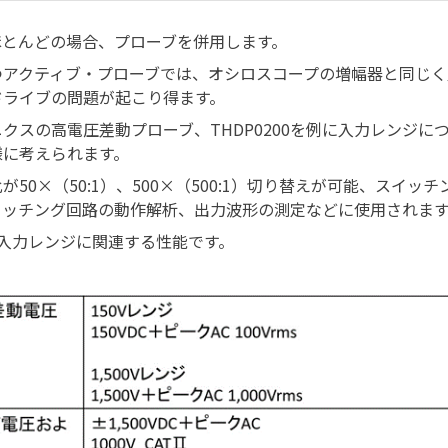
ほとんどの場合、プローブを併用します。
つアクティブ・プローブでは、オシロスコープの増幅器と同じく
ドライブの問題が起こり得ます。
クスの高電圧差動プローブ、THDP0200を例に入力レンジに
様に考えられます。
衰比が50×（50:1）、500×（500:1）切り替えが可能、スイ
イッチング回路の動作解析、出力波形の測定などに使用されま
0の入力レンジに関連する性能です。