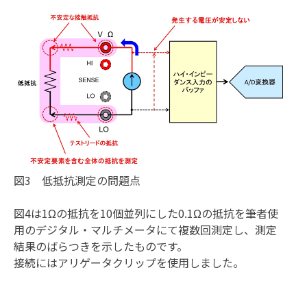
図3 低抵抗測定の問題点
図4は1Ωの抵抗を10個並列にした0.1Ωの抵抗を筆者使
用のデジタル・マルチメータにて複数回測定し、測定
結果のばらつきを示したものです。
接続にはアリゲータクリップを使用しました。