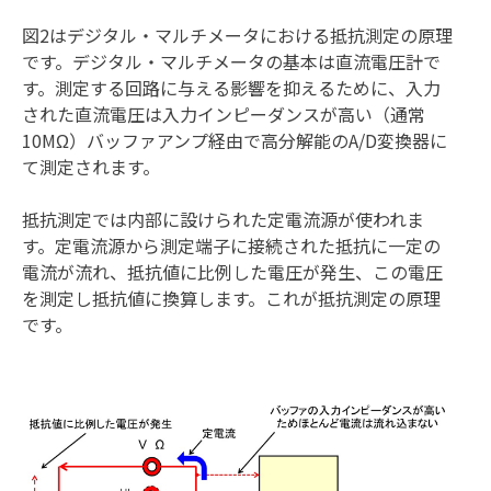
図2はデジタル・マルチメータにおける抵抗測定の原理
です。デジタル・マルチメータの基本は直流電圧計で
す。測定する回路に与える影響を抑えるために、入力
された直流電圧は入力インピーダンスが高い（通常
10MΩ）バッファアンプ経由で高分解能のA/D変換器に
て測定されます。
抵抗測定では内部に設けられた定電流源が使われま
す。定電流源から測定端子に接続された抵抗に一定の
電流が流れ、抵抗値に比例した電圧が発生、この電圧
を測定し抵抗値に換算します。これが抵抗測定の原理
です。