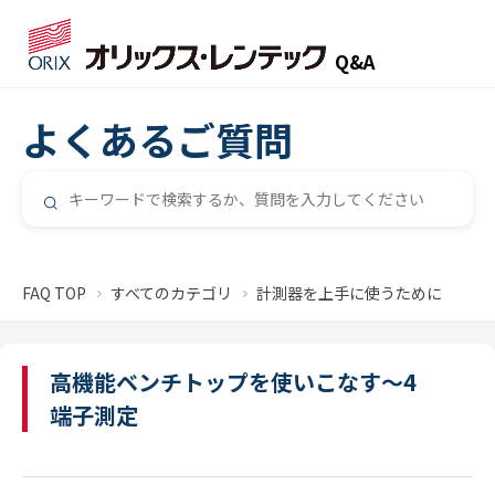
Q&A
よくあるご質問
FAQ TOP
すべてのカテゴリ
計測器を上手に使うために
高機能ベンチトップを使いこなす～4
端子測定