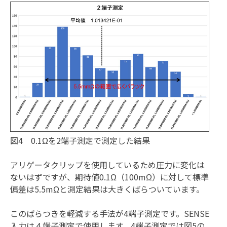
図4 0.1Ωを2端子測定で測定した結果
アリゲータクリップを使用しているため圧力に変化は
ないはずですが、期待値0.1Ω（100mΩ）に対して標準
偏差は5.5mΩと測定結果は大きくばらついています。
このばらつきを軽減する手法が4端子測定です。SENSE
入力は４端子測定で使用します。4端子測定では図5の