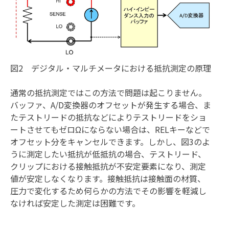
図2 デジタル・マルチメータにおける抵抗測定の原理
通常の抵抗測定ではこの方法で問題は起こりません。
バッファ、A/D変換器のオフセットが発生する場合、ま
たテストリードの抵抗などによりテストリードをショ
ートさせてもゼロΩにならない場合は、RELキーなどで
オフセット分をキャンセルできます。しかし、図3のよ
うに測定したい抵抗が低抵抗の場合、テストリード、
クリップにおける接触抵抗が不安定要素になり、測定
値が安定しなくなります。接触抵抗は接触面の材質、
圧力で変化するため何らかの方法でその影響を軽減し
なければ安定した測定は困難です。