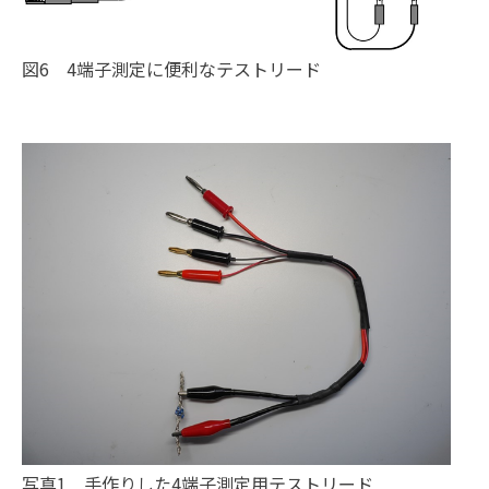
図6 4端子測定に便利なテストリード
写真1 手作りした4端子測定用テストリード