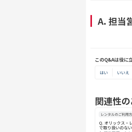
A. 担
このQ&Aは役に
はい
いいえ
関連性の
レンタルのご利用
Q. オリックス・
で取り扱いのない