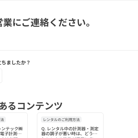
当営業にご連絡ください。
立ちましたか？
あるコンテンツ
方法
レンタルのご利用方法
レンテック㈱
Q. レンタル中の計測器・測定
電子計測
器の調子が悪い時は、どうす