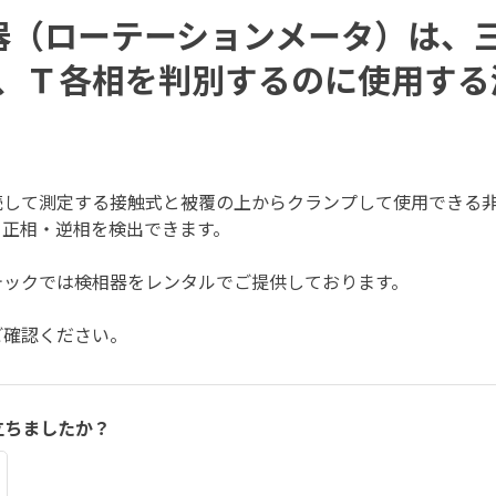
相器（ローテーションメータ）は、
S、Ｔ各相を判別するのに使用する
続して測定する接触式と被覆の上からクランプして使用できる
り正相・逆相を検出できます。
テックでは検相器をレンタルでご提供しております。
ご確認ください。
立ちましたか？