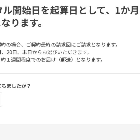
ンタル開始日を起算日として、1か
になります。
契約の場合、ご契約最終の請求回にご請求となります。
日、20日、末日からお選びいただきます。
ら約１週間程度でのお届け（郵送）となります。
立ちましたか？