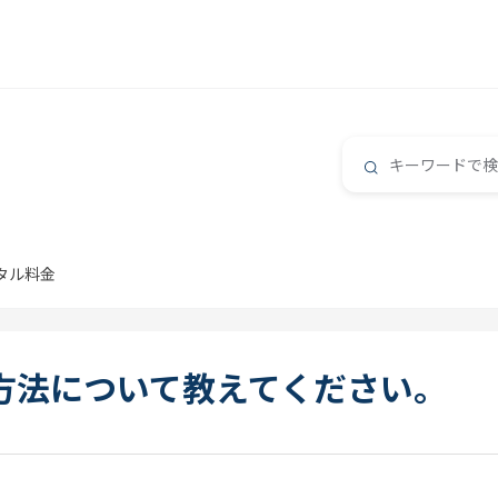
タル料金
求方法について教えてください。