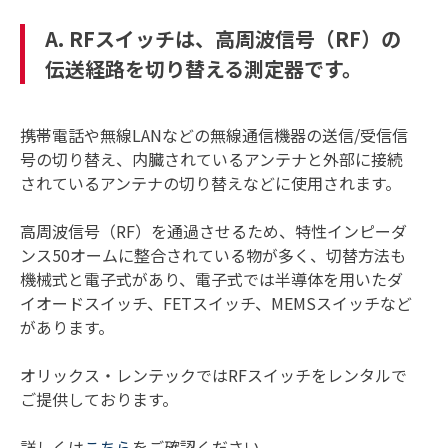
A. RFスイッチは、高周波信号（RF）の
伝送経路を切り替える測定器です。
携帯電話や無線LANなどの無線通信機器の送信/受信信
号の切り替え、内臓されているアンテナと外部に接続
されているアンテナの切り替えなどに使用されます。
高周波信号（RF）を通過させるため、特性インピーダ
ンス50オームに整合されている物が多く、切替方法も
機械式と電子式があり、電子式では半導体を用いたダ
イオードスイッチ、FETスイッチ、MEMSスイッチなど
があります。
オリックス・レンテックではRFスイッチをレンタルで
ご提供しております。
詳しくは
こちら
をご確認ください。