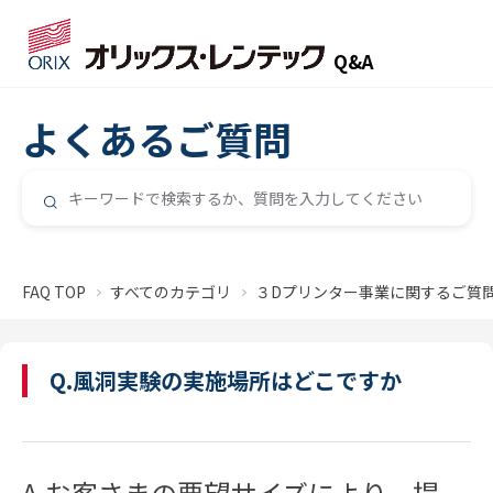
Q&A
よくあるご質問
FAQ TOP
すべてのカテゴリ
３Dプリンター事業に関するご質
Q.風洞実験の実施場所はどこですか
A.お客さまの要望サイズにより、提