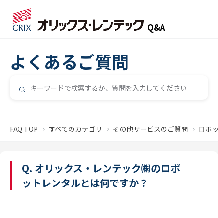
Q&A
よくあるご質問
FAQ TOP
すべてのカテゴリ
その他サービスのご質問
ロボ
Q. オリックス・レンテック㈱のロボ
ットレンタルとは何ですか？